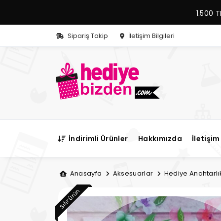
1.500 T
Sipariş Takip
İletişim Bilgileri
İndirimli Ürünler
Hakkımızda
İletişim 
Anasayfa
Aksesuarlar
Hediye Anahtarlı
Sıfır Ürün