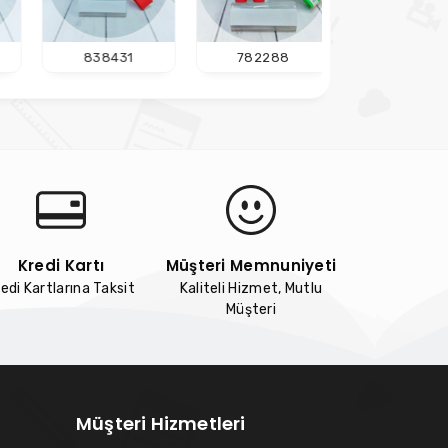
838431
782288
606031
Kredi Kartı
Müşteri Memnuniyeti
edi Kartlarına Taksit
Kaliteli Hizmet, Mutlu
Müşteri
Müşteri Hizmetleri