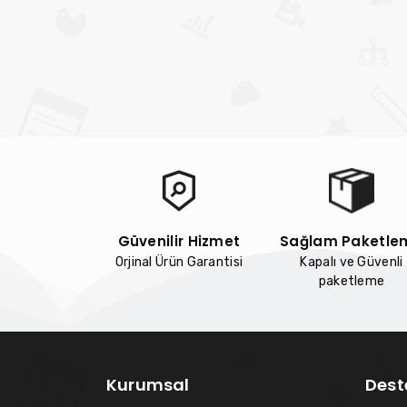
Güvenilir Hizmet
Sağlam Paketle
Orjinal Ürün Garantisi
Kapalı ve Güvenli
paketleme
Kurumsal
Dest