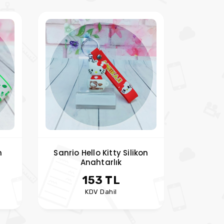
n
Sanrio Hello Kitty Silikon
Anahtarlık
153 TL
KDV Dahil