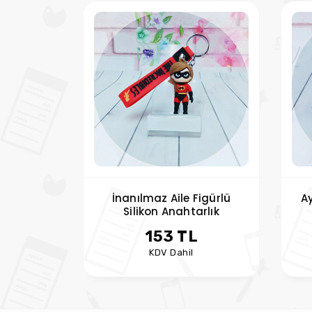
İnanılmaz Aile Figürlü
Ay
Silikon Anahtarlık
153 TL
KDV Dahil