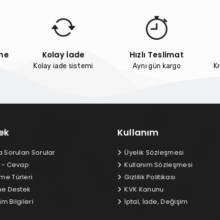
me
Kolay İade
Hızlı Teslimat
Kolay iade sistemi
Aynı gün kargo
Kr
ek
Kullanım
a Sorulan Sorular
Üyelik Sözleşmesi
 - Cevap
Kullanım Sözleşmesi
e Türleri
Gizlilik Politikası
ne Destek
KVK Kanunu
im Bilgileri
İptal, İade, Değişim