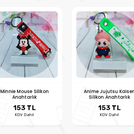
Minnie Mouse Silikon
Anime Jujutsu Kaise
Anahtarlık
Silikon Anahtarlık
153 TL
153 TL
KDV Dahil
KDV Dahil