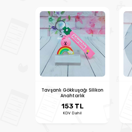
Tavşanlı Gökkuşağı Silikon
Anahtarlık
153 TL
KDV Dahil