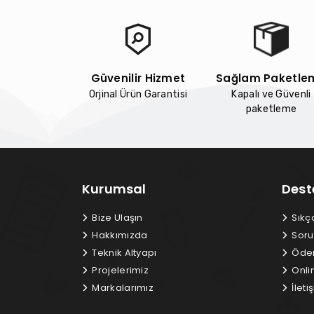
Güvenilir Hizmet
Sağlam Paketle
Orjinal Ürün Garantisi
Kapalı ve Güvenli
paketleme
Kurumsal
Dest
Bize Ulaşın
Sıkç
Hakkımızda
Soru
Teknik Altyapı
Ödem
Projelerimiz
Onli
Markalarımız
İletiş