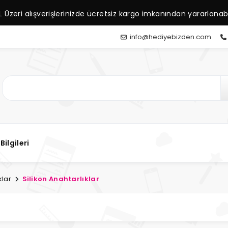
L Üzeri alışverişlerinizde ücretsiz kargo imkanından yararlanabil
info@hediyebizden.com
Bilgileri
klar
Silikon Anahtarlıklar