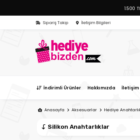
1.500 T
Sipariş Takip
İletişim Bilgileri
İndirimli Ürünler
Hakkımızda
İletişim 
Anasayfa
Aksesuarlar
Hediye Anahtarlı
Silikon Anahtarlıklar