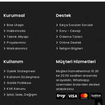
Kurumsal
Destek
Bize Ulaşın
Sıkça Sorulan Sorular
Hakkımızda
Soru - Cevap
Teknik Altyapı
Ödeme Türleri
Projelerimiz
Online Destek
Markalarımız
İletişim Bilgileri
Kullanım
Müşteri Hizmetleri
Üyelik Sözleşmesi
Müşteri hizmetlerimizi 10:30
ile 20:00 saatleri arasında
Kullanım Sözleşmesi
arayabilir, Whatsapp
Gizlilik Politikası
üzerinden bizlerden destek
KVK Kanunu
alabilirsiniz.
İptal, İade, Değişim