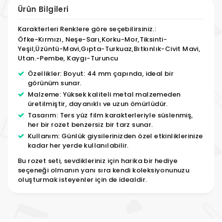
Ürün Bilgileri
Karakterleri Renklere göre seçebilirsiniz.:
Öfke-Kırmızı, Neşe-Sarı,Korku-Mor,Tiksinti-
Yeşil,Üzüntü-Mavi,Gıpta-Turkuaz,Bıtkınlık-Civit Mavi,
Utan.-Pembe, Kaygı-Turuncu
Özellikler: Boyut: 44 mm çapında, ideal bir
görünüm sunar.
Malzeme: Yüksek kaliteli metal malzemeden
üretilmiştir, dayanıklı ve uzun ömürlüdür.
Tasarım: Ters yüz film karakterleriyle süslenmiş,
her bir rozet benzersiz bir tarz sunar.
Kullanım: Günlük giysilerinizden özel etkinliklerinize
kadar her yerde kullanılabilir.
Bu rozet seti, sevdikleriniz için harika bir hediye
seçeneği olmanın yanı sıra kendi koleksiyonunuzu
oluşturmak isteyenler için de idealdir.