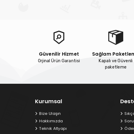
Güvenilir Hizmet
Sağlam Paketle
Orjinal Ürün Garantisi
Kapalı ve Güvenli
paketleme
Kurumsal
Dest
Bize Ulaşın
Sıkç
Hakkımızda
Soru
Teknik Altyapı
Ödem