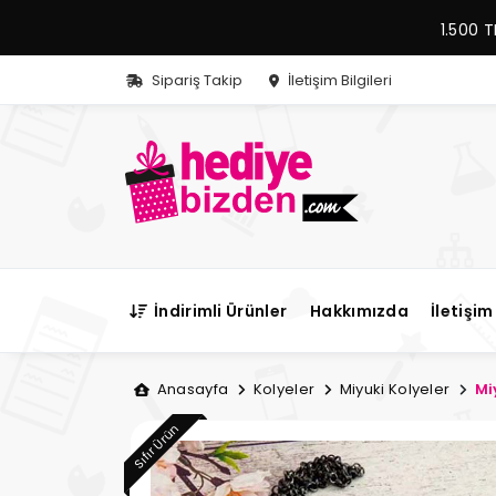
1.500 T
Sipariş Takip
İletişim Bilgileri
İndirimli Ürünler
Hakkımızda
İletişim 
Anasayfa
Kolyeler
Miyuki Kolyeler
Mi
Sıfır Ürün