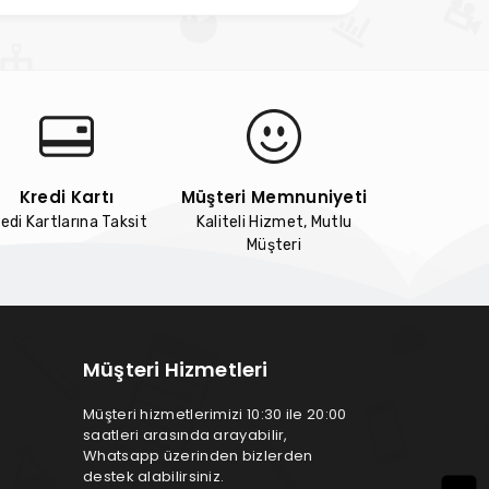
Kredi Kartı
Müşteri Memnuniyeti
edi Kartlarına Taksit
Kaliteli Hizmet, Mutlu
Müşteri
Müşteri Hizmetleri
Müşteri hizmetlerimizi 10:30 ile 20:00
saatleri arasında arayabilir,
Whatsapp üzerinden bizlerden
destek alabilirsiniz.