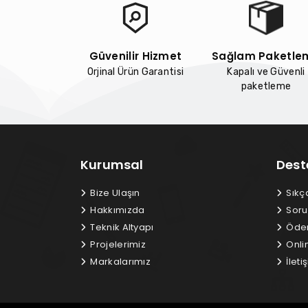
Güvenilir Hizmet
Sağlam Paketle
Orjinal Ürün Garantisi
Kapalı ve Güvenli
paketleme
Kurumsal
Dest
Bize Ulaşın
Sıkç
Hakkımızda
Soru
Teknik Altyapı
Ödem
Projelerimiz
Onli
Markalarımız
İletiş