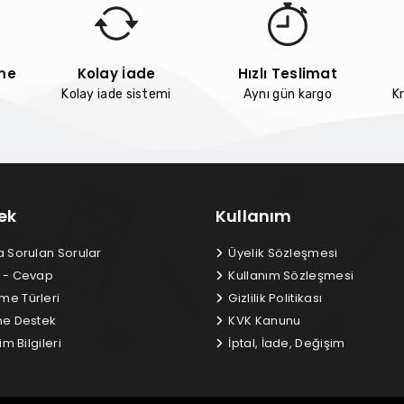
me
Kolay İade
Hızlı Teslimat
Kolay iade sistemi
Aynı gün kargo
Kr
ek
Kullanım
a Sorulan Sorular
Üyelik Sözleşmesi
 - Cevap
Kullanım Sözleşmesi
e Türleri
Gizlilik Politikası
ne Destek
KVK Kanunu
im Bilgileri
İptal, İade, Değişim