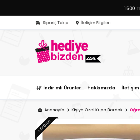
1.500 T
Sipariş Takip
İletişim Bilgileri
İndirimli Ürünler
Hakkımızda
İletişim 
Anasayfa
Kişiye Özel Kupa Bardak
Öğre
Sıfır Ürün