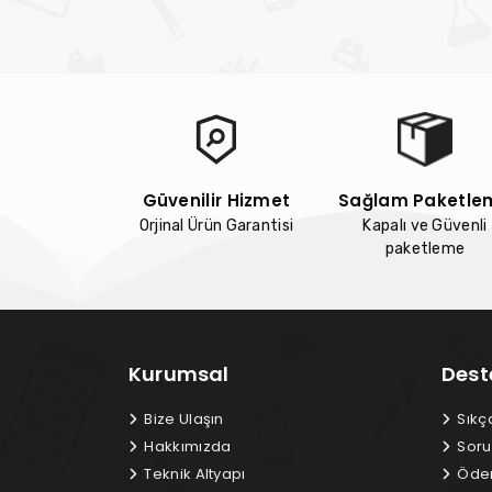
Güvenilir Hizmet
Sağlam Paketle
Orjinal Ürün Garantisi
Kapalı ve Güvenli
paketleme
Kurumsal
Dest
Bize Ulaşın
Sıkç
Hakkımızda
Soru
Teknik Altyapı
Ödem