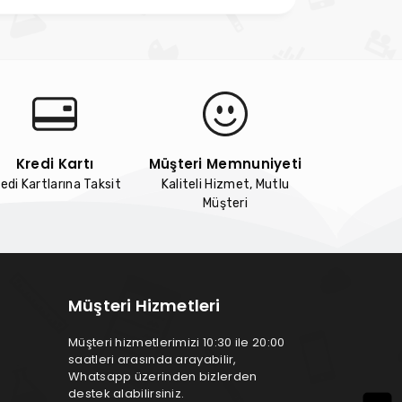
Kredi Kartı
Müşteri Memnuniyeti
edi Kartlarına Taksit
Kaliteli Hizmet, Mutlu
Müşteri
Müşteri Hizmetleri
Müşteri hizmetlerimizi 10:30 ile 20:00
saatleri arasında arayabilir,
Whatsapp üzerinden bizlerden
destek alabilirsiniz.