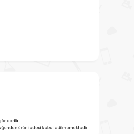
gönderilir.
duğundan ürün iadesi kabul edilmemektedir.