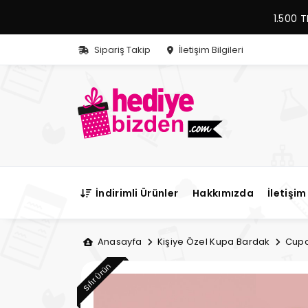
1.500 T
Sipariş Takip
İletişim Bilgileri
İndirimli Ürünler
Hakkımızda
İletişim 
Anasayfa
Kişiye Özel Kupa Bardak
Cupc
Sıfır Ürün