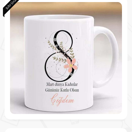
Sıfır Ürün