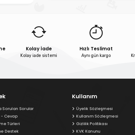
me
Kolay İade
Hızlı Teslimat
Kolay iade sistemi
Aynı gün kargo
Kr
ek
Kullanım
a Sorulan Sorular
Üyelik Sözleşmesi
 - Cevap
Kullanım Sözleşmesi
e Türleri
Gizlilik Politikası
ne Destek
KVK Kanunu