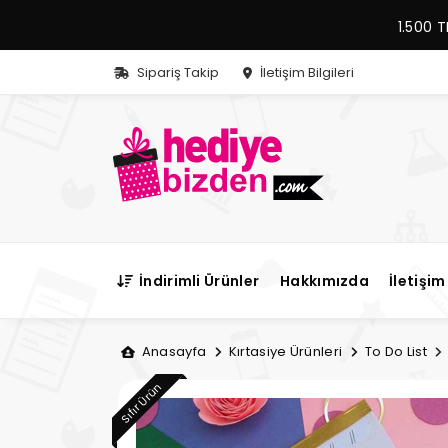
1.500 T
Sipariş Takip
İletişim Bilgileri
İndirimli Ürünler
Hakkımızda
İletişim 
Anasayfa
Kırtasiye Ürünleri
To Do List
Sıfır Ürün