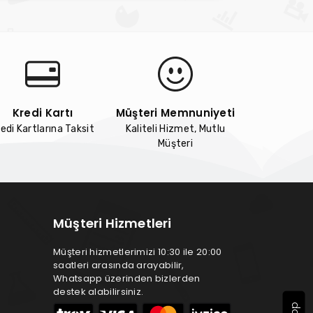
Kredi Kartı
Müşteri Memnuniyeti
edi Kartlarına Taksit
Kaliteli Hizmet, Mutlu
Müşteri
Müşteri Hizmetleri
Müşteri hizmetlerimizi 10:30 ile 20:00
saatleri arasında arayabilir,
Whatsapp üzerinden bizlerden
destek alabilirsiniz.