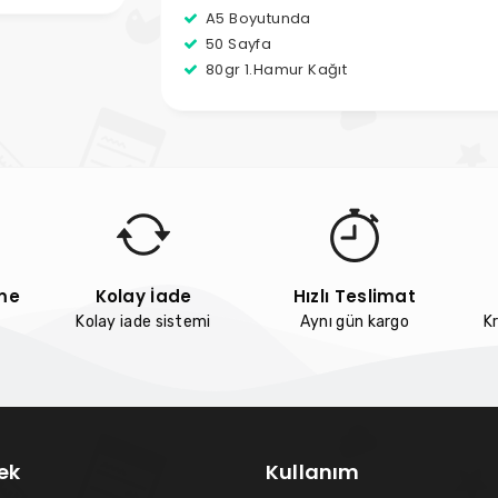
A5 Boyutunda
50 Sayfa
80gr 1.Hamur Kağıt
me
Kolay İade
Hızlı Teslimat
Kolay iade sistemi
Aynı gün kargo
Kr
ek
Kullanım