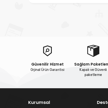
Güvenilir Hizmet
Sağlam Paketle
Orjinal Ürün Garantisi
Kapalı ve Güvenli
paketleme
Kurumsal
Dest