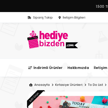
1.500 T
Sipariş Takip
İletişim Bilgileri
İndirimli Ürünler
Hakkımızda
İletişim 
Anasayfa
Kırtasiye Ürünleri
To Do List
Sıfır Ürün