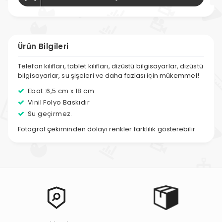
Ürün Bilgileri
Telefon kılıfları, tablet kılıfları, dizüstü bilgisayarlar, dizüstü
bilgisayarlar, su şişeleri ve daha fazlası için mükemmel!
Ebat :6,5 cm x 18 cm
Vinil Folyo Baskıdır
Su geçirmez.
Fotograf çekiminden dolayı renkler farklılık gösterebilir.