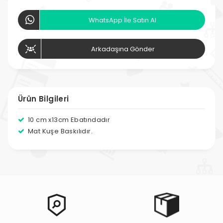
WhatsApp İle Satın Al
Arkadaşına Gönder
Ürün Bilgileri
10 cm x13cm Ebatındadır
Mat Kuşe Baskılıdır.