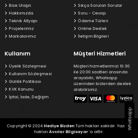
Bize Ulaşın
Sıkça Sorulan Sorular
Hakkımızda
Soru - Cevap
Teknik Altyapı
Ödeme Türleri
Projelerimiz
Online Destek
Markalarımız
İletişim Bilgileri
Kullanım
Müşteri Hizmetleri
Üyelik Sözleşmesi
Müşteri hizmetlerimizi 10:30
ile 20:00 saatleri arasında
Kullanım Sözleşmesi
arayabilir, Whatsapp
Gizlilik Politikası
üzerinden bizlerden destek
KVK Kanunu
alabilirsiniz.
İptal, İade, Değişim
Whatsapp
Copyright © 2024
Hediye Bizden
Tüm hakları saklıdır. Yazılım
hakları
Avcılar Bilgisayar
’a aittir.