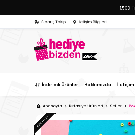
1.500 T
Sipariş Takip
İletişim Bilgileri
İndirimli Ürünler
Hakkımızda
İletişim 
Anasayfa
Kırtasiye Ürünleri
Setler
Po
Sıfır Ürün