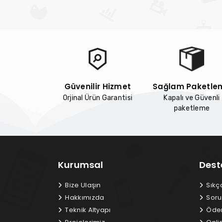
Güvenilir Hizmet
Sağlam Paketle
Orjinal Ürün Garantisi
Kapalı ve Güvenli
paketleme
Kurumsal
Dest
Bize Ulaşın
Sıkç
Hakkımızda
Soru
Teknik Altyapı
Ödem