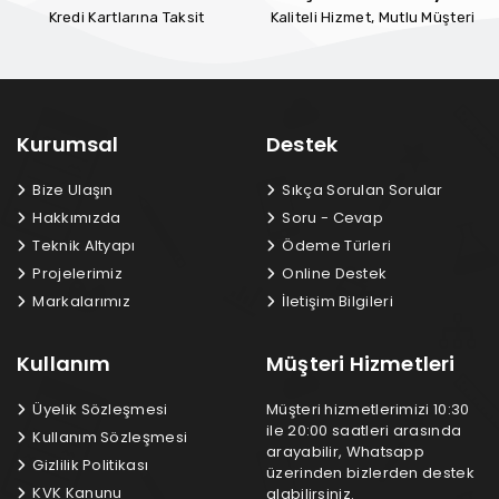
Kredi Kartlarına Taksit
Kaliteli Hizmet, Mutlu Müşteri
Kurumsal
Destek
Bize Ulaşın
Sıkça Sorulan Sorular
Hakkımızda
Soru - Cevap
Teknik Altyapı
Ödeme Türleri
Projelerimiz
Online Destek
Markalarımız
İletişim Bilgileri
Kullanım
Müşteri Hizmetleri
Üyelik Sözleşmesi
Müşteri hizmetlerimizi 10:30
ile 20:00 saatleri arasında
Kullanım Sözleşmesi
arayabilir, Whatsapp
Gizlilik Politikası
üzerinden bizlerden destek
KVK Kanunu
alabilirsiniz.