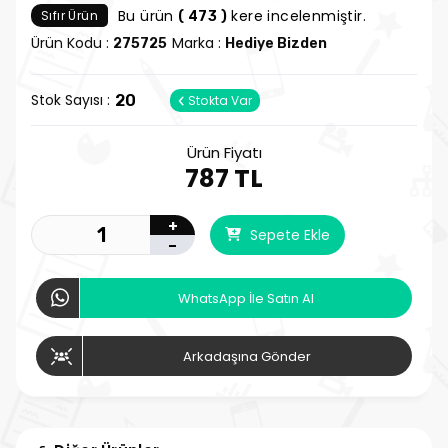
Bu ürün
kere incelenmiştir.
Sıfır Ürün
( 473 )
Ürün Kodu :
Marka :
275725
Hediye Bizden
Stok Sayısı :
20
Stokta Var
Ürün Fiyatı
787 TL
+
Sepete Ekle
-
WhatsApp İle Satın Al
Arkadaşına Gönder