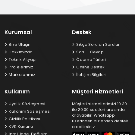
Kurumsal
Destek
Bize Ulaşın
Sıkça Sorulan Sorular
Hakkımızda
Soru - Cevap
Teknik Altyapı
Ödeme Türleri
Projelerimiz
Online Destek
Markalarımız
İletişim Bilgileri
Kullanım
Müşteri Hizmetleri
Üyelik Sözleşmesi
Müşteri hizmetlerimizi 10:30
ile 20:00 saatleri arasında
Kullanım Sözleşmesi
arayabilir, Whatsapp
Gizlilik Politikası
üzerinden bizlerden destek
KVK Kanunu
alabilirsiniz.
İptal, İade, Değişim