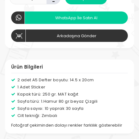
-
WhatsApp İle Satın Al
Arkadaşına Gönder
Ürün Bilgileri
2 adet A5 Defter boyutu: 14.5 x 20cm
1 Adet Sticker
Kapak türü: 250 gr. MAT kağıt
Sayfa türü: 1.Hamur 80 gr.beyaz Çizgili
Sayfa sayısı: 10 yaprak 30 sayfa
Cilt tekniği: Zımbalı
Fotoğraf çekiminden dolayı renkler farklılık gösterebilir