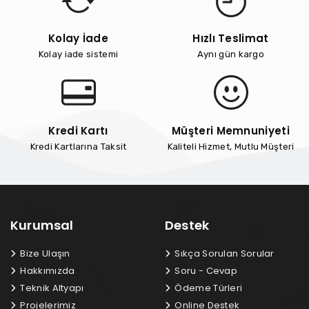
Kolay İade
Hızlı Teslimat
Kolay iade sistemi
Aynı gün kargo
Kredi Kartı
Müşteri Memnuniyeti
Kredi Kartlarına Taksit
Kaliteli Hizmet, Mutlu Müşteri
Kurumsal
Destek
Bize Ulaşın
Sıkça Sorulan Sorular
Hakkımızda
Soru - Cevap
Teknik Altyapı
Ödeme Türleri
Projelerimiz
Online Destek