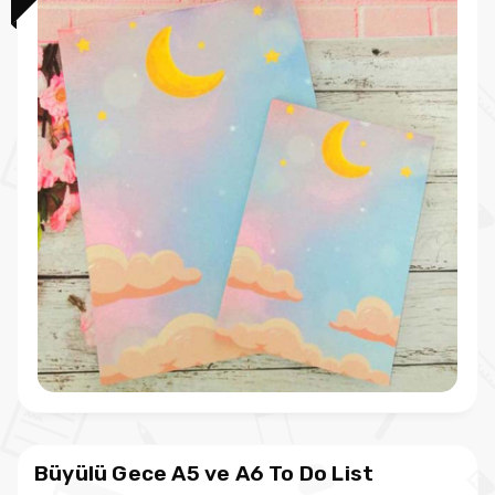
Büyülü Gece A5 ve A6 To Do List