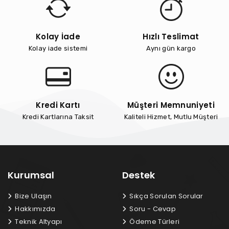
Kolay İade
Hızlı Teslimat
Kolay iade sistemi
Aynı gün kargo
Kredi Kartı
Müşteri Memnuniyeti
Kredi Kartlarına Taksit
Kaliteli Hizmet, Mutlu Müşteri
Kurumsal
Destek
Bize Ulaşın
Sıkça Sorulan Sorular
Hakkımızda
Soru - Cevap
Teknik Altyapı
Ödeme Türleri