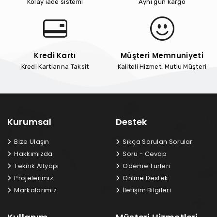
Kolay iade sistemi
Aynı gün kargo
Kredi Kartı
Müşteri Memnuniyeti
Kredi Kartlarına Taksit
Kaliteli Hizmet, Mutlu Müşteri
Kurumsal
Destek
Bize Ulaşın
Sıkça Sorulan Sorular
Hakkımızda
Soru - Cevap
Teknik Altyapı
Ödeme Türleri
Projelerimiz
Online Destek
Markalarımız
İletişim Bilgileri