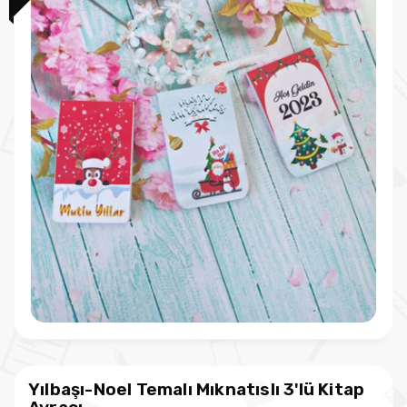
Yılbaşı-Noel Temalı Mıknatıslı 3'lü Kitap