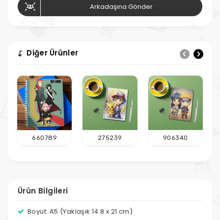
Arkadaşına Gönder
Diğer Ürünler
660789
275239
906340
Ürün Bilgileri
Boyut: A5 (Yaklaşık 14.8 x 21 cm)