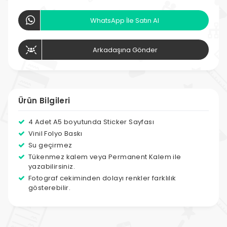
WhatsApp İle Satın Al
Arkadaşına Gönder
Ürün Bilgileri
4 Adet A5 boyutunda Sticker Sayfası
Vinil Folyo Baskı
Su geçirmez
Tükenmez kalem veya Permanent Kalem ile
yazabilirsiniz.
Fotograf cekiminden dolayı renkler farklılık
gösterebilir.