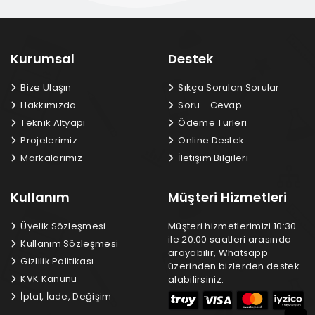
Kurumsal
Destek
Bize Ulaşın
Sıkça Sorulan Sorular
Hakkımızda
Soru - Cevap
Teknik Altyapı
Ödeme Türleri
Projelerimiz
Online Destek
Markalarımız
İletişim Bilgileri
Kullanım
Müşteri Hizmetleri
Üyelik Sözleşmesi
Müşteri hizmetlerimizi 10:30
ile 20:00 saatleri arasında
Kullanım Sözleşmesi
arayabilir, Whatsapp
Gizlilik Politikası
üzerinden bizlerden destek
KVK Kanunu
alabilirsiniz.
İptal, İade, Değişim