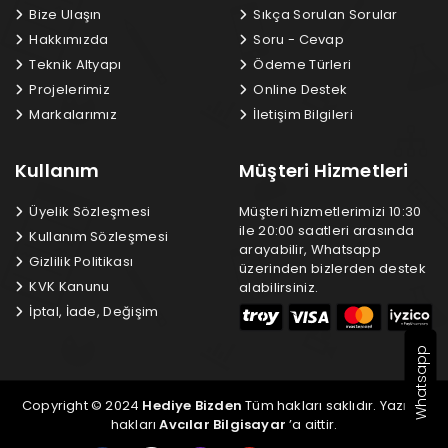
Bize Ulaşın
Sıkça Sorulan Sorular
Hakkımızda
Soru - Cevap
Teknik Altyapı
Ödeme Türleri
Projelerimiz
Online Destek
Markalarımız
İletişim Bilgileri
Kullanım
Müşteri Hizmetleri
Üyelik Sözleşmesi
Müşteri hizmetlerimizi 10:30
ile 20:00 saatleri arasında
Kullanım Sözleşmesi
arayabilir, Whatsapp
Gizlilik Politikası
üzerinden bizlerden destek
KVK Kanunu
alabilirsiniz.
İptal, İade, Değişim
Whatsapp
Copyright © 2024
Hediye Bizden
Tüm hakları saklıdır. Yazılım
hakları
Avcılar Bilgisayar
’a aittir.