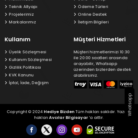
Teknik Altyapı
Ödeme Türleri
Projelerimiz
Online Destek
Markalarımız
İletişim Bilgileri
Kullanım
Müşteri Hizmetleri
Üyelik Sözleşmesi
Müşteri hizmetlerimizi 10:30
ile 20:00 saatleri arasında
Kullanım Sözleşmesi
arayabilir, Whatsapp
Gizlilik Politikası
üzerinden bizlerden destek
KVK Kanunu
alabilirsiniz.
İptal, İade, Değişim
Whatsapp
Copyright © 2024
Hediye Bizden
Tüm hakları saklıdır. Yazılım
hakları
Avcılar Bilgisayar
’a aittir.