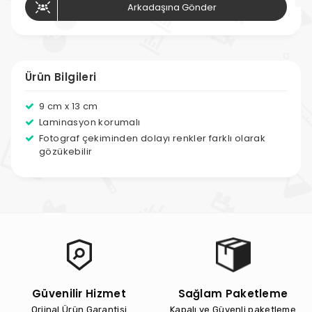
Arkadaşına Gönder
Ürün Bilgileri
9 cm x 13 cm
Laminasyon korumalı
Fotograf çekiminden dolayı renkler farklı olarak
gözükebilir
Güvenilir Hizmet
Sağlam Paketleme
Orjinal Ürün Garantisi
Kapalı ve Güvenli paketleme