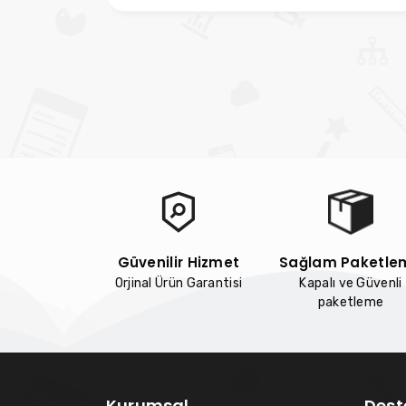
Güvenilir Hizmet
Sağlam Paketle
Orjinal Ürün Garantisi
Kapalı ve Güvenli
paketleme
Kurumsal
Dest