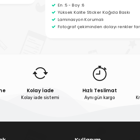
En :5 - Boy :6
Yüksek Kalite Sticker Kağıda Baskı
Laminasyon Korumalı
Fotograf çekiminden dolayı renkler farkl
me
Kolay İade
Hızlı Teslimat
Kolay iade sistemi
Aynı gün kargo
Kr
ek
Kullanım