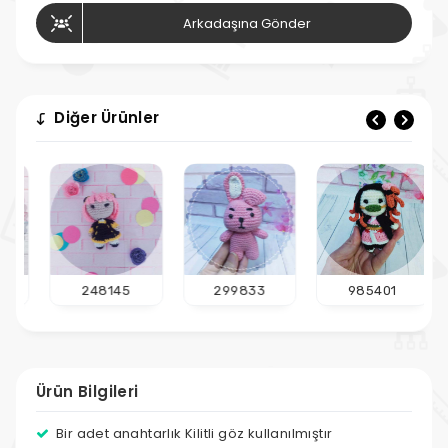
Arkadaşına Gönder
Diğer Ürünler
248145
299833
985401
Ürün Bilgileri
Bir adet anahtarlık Kilitli göz kullanılmıştır