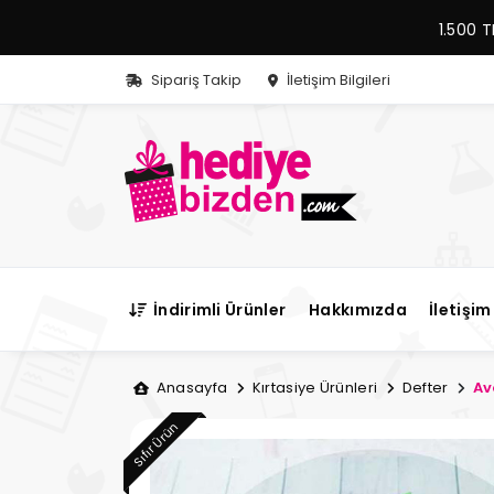
1.500 T
Sipariş Takip
İletişim Bilgileri
İndirimli Ürünler
Hakkımızda
İletişim 
Anasayfa
Kırtasiye Ürünleri
Defter
Av
Sıfır Ürün