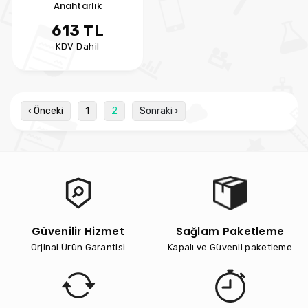
Anahtarlık
613 TL
KDV Dahil
‹ Önceki
1
2
Sonraki ›
Güvenilir Hizmet
Sağlam Paketleme
Orjinal Ürün Garantisi
Kapalı ve Güvenli paketleme