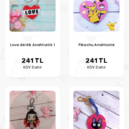
Love Akrilik Anahtarlık 1
Pikachu Anahtarlık
241 TL
241 TL
KDV Dahil
KDV Dahil