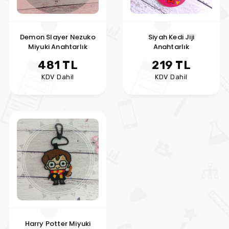
Demon Slayer Nezuko
Siyah Kedi Jiji
Miyuki Anahtarlık
Anahtarlık
481 TL
219 TL
KDV Dahil
KDV Dahil
Harry Potter Miyuki