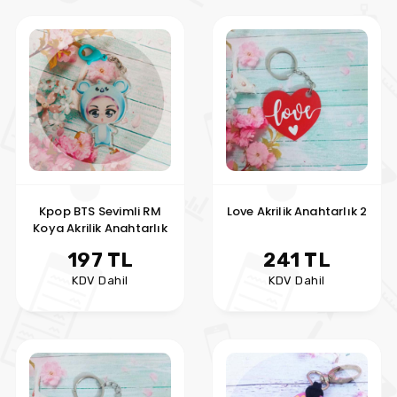
Kpop BTS Sevimli RM
Love Akrilik Anahtarlık 2
Koya Akrilik Anahtarlık
197 TL
241 TL
KDV Dahil
KDV Dahil