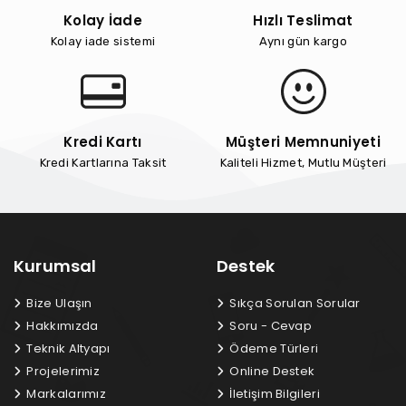
Kolay İade
Hızlı Teslimat
Kolay iade sistemi
Aynı gün kargo
Kredi Kartı
Müşteri Memnuniyeti
Kredi Kartlarına Taksit
Kaliteli Hizmet, Mutlu Müşteri
Kurumsal
Destek
Bize Ulaşın
Sıkça Sorulan Sorular
Hakkımızda
Soru - Cevap
Teknik Altyapı
Ödeme Türleri
Projelerimiz
Online Destek
Markalarımız
İletişim Bilgileri