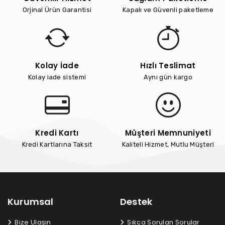
Orjinal Ürün Garantisi
Kapalı ve Güvenli paketleme
Kolay İade
Hızlı Teslimat
Kolay iade sistemi
Aynı gün kargo
Kredi Kartı
Müşteri Memnuniyeti
Kredi Kartlarına Taksit
Kaliteli Hizmet, Mutlu Müşteri
Kurumsal
Destek
Bize Ulaşın
Sıkça Sorulan Sorular