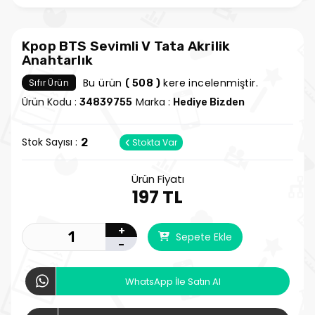
Kpop BTS Sevimli V Tata Akrilik
Anahtarlık
Bu ürün
kere incelenmiştir.
Sıfır Ürün
( 508 )
Ürün Kodu :
Marka :
34839755
Hediye Bizden
Stok Sayısı :
2
Stokta Var
Ürün Fiyatı
197 TL
+
Sepete Ekle
-
WhatsApp İle Satın Al