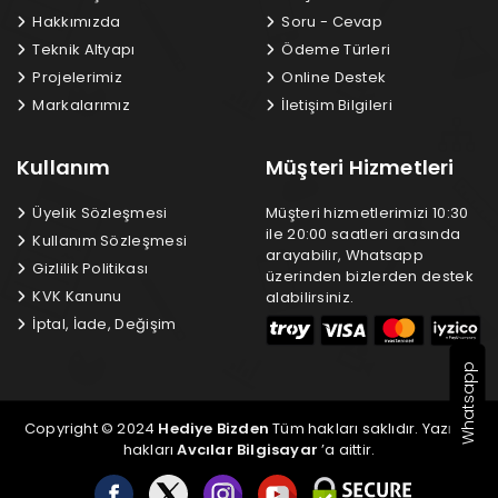
Hakkımızda
Soru - Cevap
Teknik Altyapı
Ödeme Türleri
Projelerimiz
Online Destek
Markalarımız
İletişim Bilgileri
Kullanım
Müşteri Hizmetleri
Üyelik Sözleşmesi
Müşteri hizmetlerimizi 10:30
ile 20:00 saatleri arasında
Kullanım Sözleşmesi
arayabilir, Whatsapp
Gizlilik Politikası
üzerinden bizlerden destek
KVK Kanunu
alabilirsiniz.
İptal, İade, Değişim
Whatsapp
Copyright © 2024
Hediye Bizden
Tüm hakları saklıdır. Yazılım
hakları
Avcılar Bilgisayar
’a aittir.