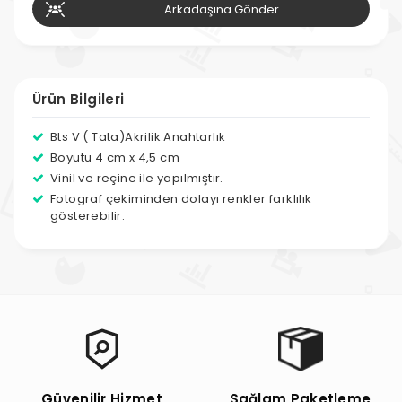
Arkadaşına Gönder
Ürün Bilgileri
Bts V ( Tata)Akrilik Anahtarlık
Boyutu 4 cm x 4,5 cm
Vinil ve reçine ile yapılmıştır.
Fotograf çekiminden dolayı renkler farklılık
gösterebilir.
Güvenilir Hizmet
Sağlam Paketleme